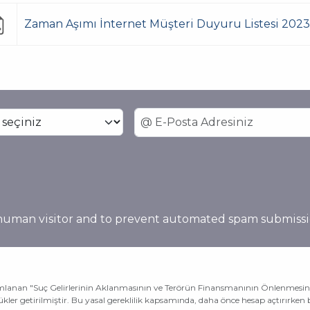
Zaman Aşımı İnternet Müşteri Duyuru Listesi 2023
a human visitor and to prevent automated spam submissi
anan "Suç Gelirlerinin Aklanmasının ve Terörün Finansmanının Önlenmesine 
lükler getirilmiştir. Bu yasal gereklilik kapsamında, daha önce hesap açtırırken 