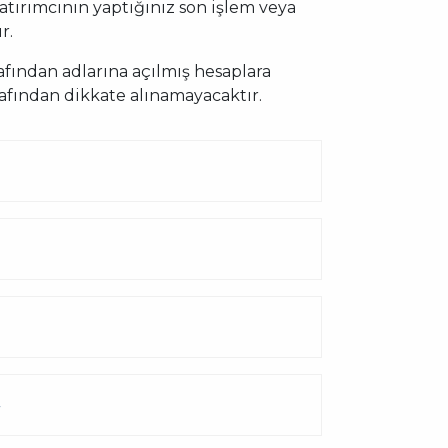
yatırımcının yaptığınız son işlem veya
r.
afından adlarına açılmış hesaplara
afından dikkate alınamayacaktır.