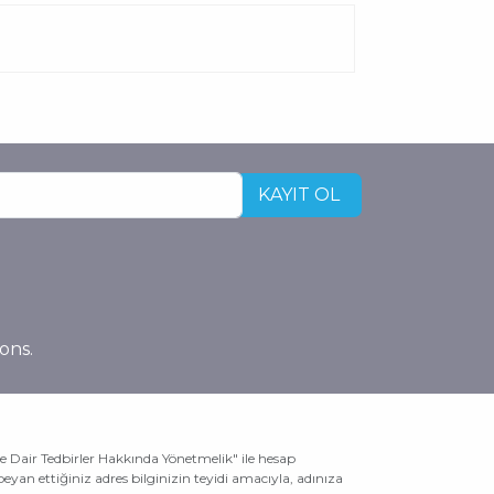
ons.
Dair Tedbirler Hakkında Yönetmelik" ile hesap
beyan ettiğiniz adres bilginizin teyidi amacıyla, adınıza