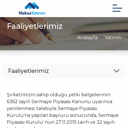
Ana
içeriğe
atla
Faaliyetlerimiz
Anasayfa
Yatırım
Faaliyetlerimiz
Şirketimizin sahip olduğu yetki belgelerinin
6362 sayılı Sermaye Piyasası Kanunu uyarınca
yenilenmesi talebiyle Sermaye Piyasası
Kurulu'na yapılan başvuru sonucunda, Sermaye
Piyasası Kurulu' nun 27.11.2015 tarih ve 32 sayılı