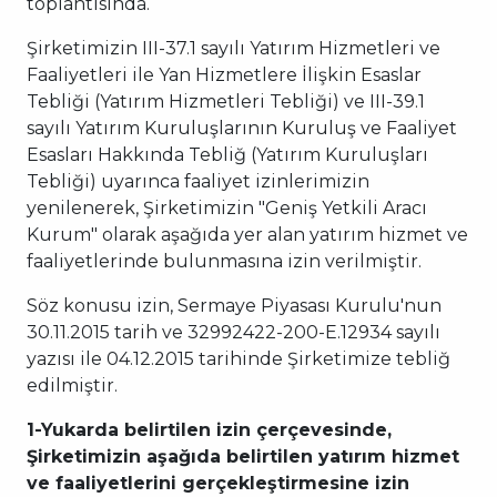
toplantısında.
Şirketimizin III-37.1 sayılı Yatırım Hizmetleri ve
Faaliyetleri ile Yan Hizmetlere İlişkin Esaslar
Tebliği (Yatırım Hizmetleri Tebliği) ve III-39.1
sayılı Yatırım Kuruluşlarının Kuruluş ve Faaliyet
Esasları Hakkında Tebliğ (Yatırım Kuruluşları
Tebliği) uyarınca faaliyet izinlerimizin
yenilenerek, Şirketimizin "Geniş Yetkili Aracı
Kurum" olarak aşağıda yer alan yatırım hizmet ve
faaliyetlerinde bulunmasına izin verilmiştir.
Söz konusu izin, Sermaye Piyasası Kurulu'nun
30.11.2015 tarih ve 32992422-200-E.12934 sayılı
yazısı ile 04.12.2015 tarihinde Şirketimize tebliğ
edilmiştir.
1-Yukarda belirtilen izin çerçevesinde,
Şirketimizin aşağıda belirtilen yatırım hizmet
ve faaliyetlerini gerçekleştirmesine izin