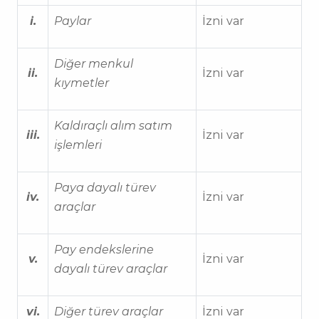
i.
Paylar
İzni var
Diğer menkul
ii.
İzni var
kıymetler
Kaldıraçlı alım satım
iii.
İzni var
işlemleri
Paya dayalı türev
iv.
İzni var
araçlar
Pay endekslerine
v.
İzni var
dayalı türev araçlar
vi.
Diğer türev araçlar
İzni var