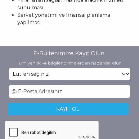
Finansman sağlanmasında aracılık hizmeti
sunulması
Servet yönetimi ve finansal planlama
yapılması
E-Bültenimize Kayıt Olun.
Tüm yenilik ve bilgilendirmelerden haberdar olun!