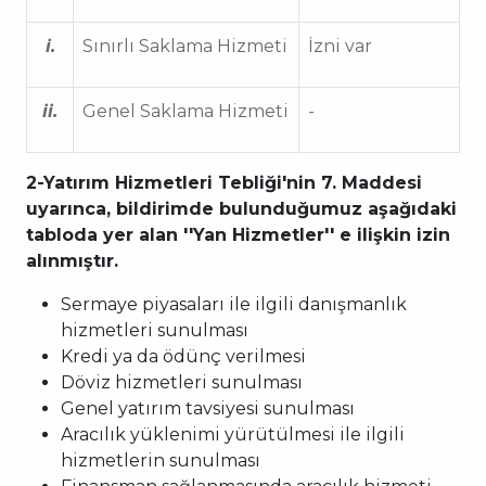
i.
Sınırlı Saklama Hizmeti
İzni var
ii.
Genel Saklama Hizmeti
-
2-Yatırım Hizmetleri Tebliği'nin 7. Maddesi
uyarınca, bildirimde bulunduğumuz aşağıdaki
tabloda yer alan ''Yan Hizmetler'' e ilişkin izin
alınmıştır.
Sermaye piyasaları ile ilgili danışmanlık
hizmetleri sunulması
Kredi ya da ödünç verilmesi
Döviz hizmetleri sunulması
Genel yatırım tavsiyesi sunulması
Aracılık yüklenimi yürütülmesi ile ilgili
hizmetlerin sunulması