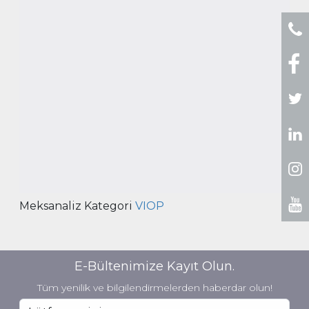
Meksanaliz Kategori
VIOP
E-Bültenimize Kayıt Olun.
Tüm yenilik ve bilgilendirmelerden haberdar olun!