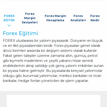
Forex
FOREX
Forex Margin
Forex
Forex
Margin
EĞİTİM
Hesaplama
Analizleri
Nedir
Seviyeleri
Forex Eğitimi
FOREX uluslararası bir yatırım piyasasıdır. Dünyanın en büyük
ve en likit piyasalarından biridir. Forex piyasaları genel olarak
döviz birimleri arasında bir değişim sistemi olarak kullanılır.
Fakat gelen talepler üzerine zamanla altın, gümüş, petrol
gibi kıymetli madenlerin ve çeşitli yabancı hisse senedi
endekslerinin alınıp satıldığı çok geniş yatırım imkânları sunan
bir piyasa haline gelmiştir. Bu piyasalarda bireysel yatırımcılar
olduğu gibi, kurumsal yatırımcılar, merkez bankaları ve ticari
bankalar, hedge fonları yöneticileri de işlem yaparlar.