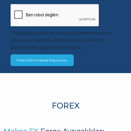
This question is for testing whether or not
you are a human visitor and to prevent
automated spam submissions.
FOREX
Meksa FX
Forex Ayrıcalıkları